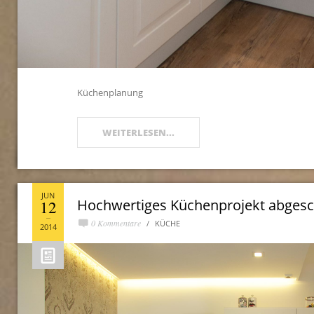
Küchenplanung
WEITERLESEN...
JUN
Hochwertiges Küchenprojekt abges
12
0 Kommentare
KÜCHE
2014